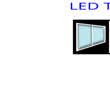
Cake Wo