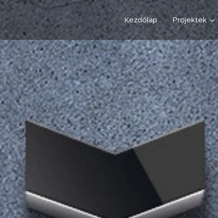
Kezdőlap
Projektek