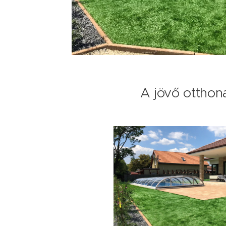
A jövő otthona