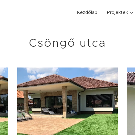
Kezdőlap
Projektek
Csöngő utca